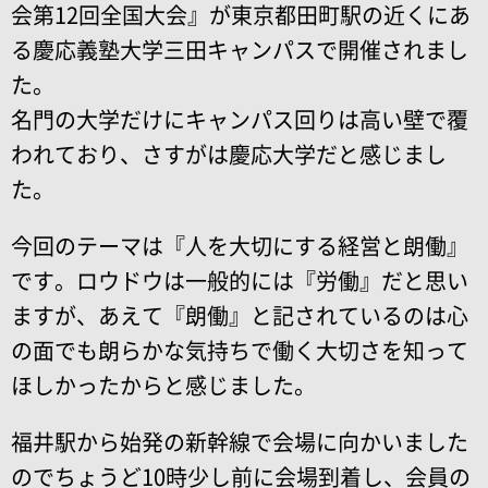
会第12回全国大会』が東京都田町駅の近くにあ
る慶応義塾大学三田キャンパスで開催されまし
た。
名門の大学だけにキャンパス回りは高い壁で覆
われており、さすがは慶応大学だと感じまし
た。
今回のテーマは『人を大切にする経営と朗働』
です。ロウドウは一般的には『労働』だと思い
ますが、あえて『朗働』と記されているのは心
の面でも朗らかな気持ちで働く大切さを知って
ほしかったからと感じました。
福井駅から始発の新幹線で会場に向かいました
のでちょうど10時少し前に会場到着し、会員の