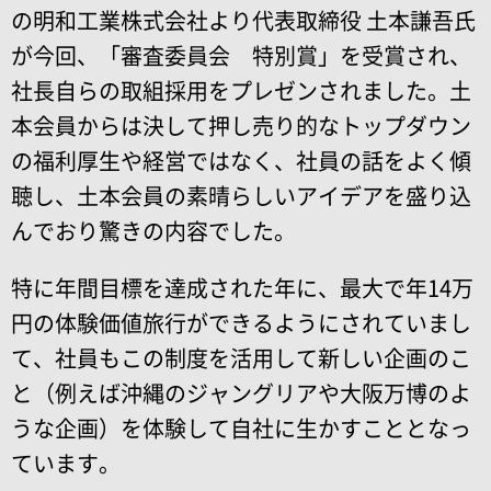
の明和工業株式会社より代表取締役 土本謙吾氏
が今回、「審査委員会 特別賞」を受賞され、
社長自らの取組採用をプレゼンされました。土
本会員からは決して押し売り的なトップダウン
の福利厚生や経営ではなく、社員の話をよく傾
聴し、土本会員の素晴らしいアイデアを盛り込
んでおり驚きの内容でした。
特に年間目標を達成された年に、最大で年14万
円の体験価値旅行ができるようにされていまし
て、社員もこの制度を活用して新しい企画のこ
と（例えば沖縄のジャングリアや大阪万博のよ
うな企画）を体験して自社に生かすこととなっ
ています。