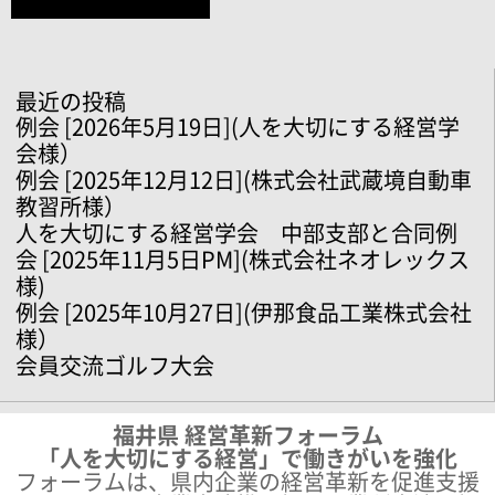
最近の投稿
例会 [2026年5月19日](人を大切にする経営学
会様）
例会 [2025年12月12日](株式会社武蔵境自動車
教習所様）
人を大切にする経営学会 中部支部と合同例
会 [2025年11月5日PM](株式会社ネオレックス
様)
例会 [2025年10月27日](伊那食品工業株式会社
様）
会員交流ゴルフ大会
福井県 経営革新フォーラム
「人を大切にする経営」で働きがいを強化
フォーラムは、県内企業の経営革新を促進支援