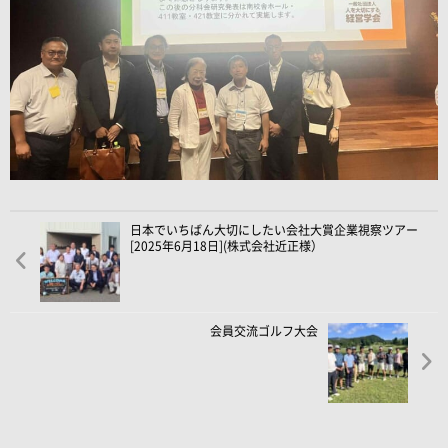
日本でいちばん大切にしたい会社大賞企業視察ツアー
[2025年6月18日](株式会社近正様）
会員交流ゴルフ大会