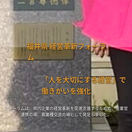
福井県 経営革新フォーラ
ム
「人を大切にする経営」で
働きがいを強化
フォーラムは、県内企業の経営革新を促進支援するための、産業官
連携の場、異業種交流の場として発足しました。